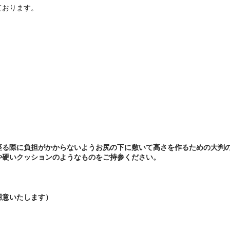
ております。
座る際に負担がかからないようお尻の下に敷いて高さを作るための大判
や硬いクッションのようなものをご持参ください。
用意いたします）