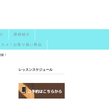
ス
講師紹介
ススメ！お取り扱い商品
開催！
レッスンスケジュール