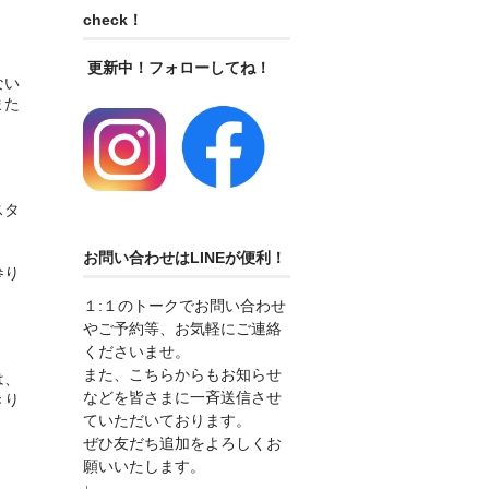
check！
更新中！フォローしてね！
ない
また
スタ
お問い合わせはLINEが便利！
参り
１:１のトークでお問い合わせ
やご予約等、お気軽にご連絡
くださいませ。
また、こちらからもお知らせ
は、
などを皆さまに一斉送信させ
きり
ていただいております。
ぜひ友だち追加をよろしくお
願いいたします。
↓