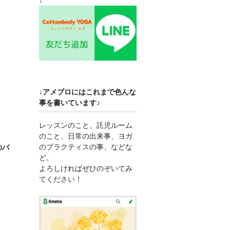
↓アメブロにはこれまで色んな
事を書いています♪
レッスンのこと、託児ルーム
のこと、日常の出来事、ヨガ
のプラクティスの事、などな
のバ
ど。
よろしければぜひのぞいてみ
てください！